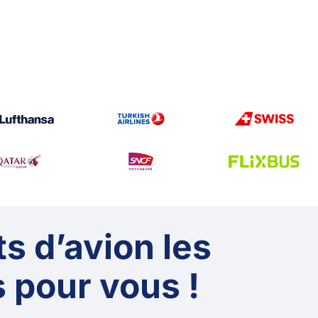
ts d’avion les
 pour vous !