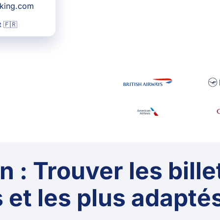
oking.com
 🇫🇷
 : Trouver les bille
 et les plus adaptés