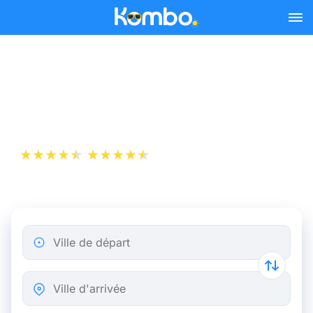
Skip to main content
Billet d’Avion de Nice à
Munich
+1 000 000 téléchargements
App Store
Play Store
Ville de départ
Ville d'arrivée