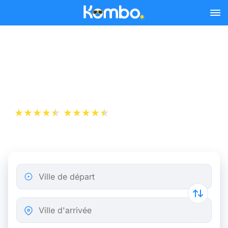
Skip to main content
Billet d’Avion de Nice à
Zürich
+1 000 000 téléchargements
App Store
Play Store
Ville de départ
Ville d'arrivée