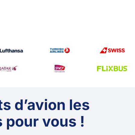
ts d’avion les
 pour vous !