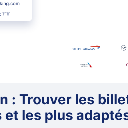
oking.com
 🇫🇷
 : Trouver les bille
 et les plus adaptés