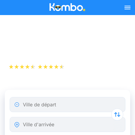
Skip to main content
Billet d’Avion de Paris à
Montpellier
+1 000 000 téléchargements
App Store
Play Store
Ville de départ
Ville d'arrivée