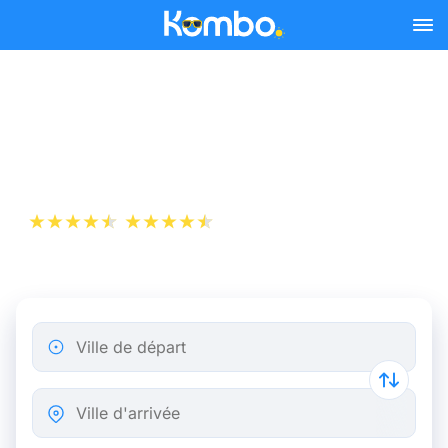
Skip to main content
Billet d’Avion de Rome à
New York
+1 000 000 téléchargements
App Store
Play Store
Ville de départ
Ville d'arrivée