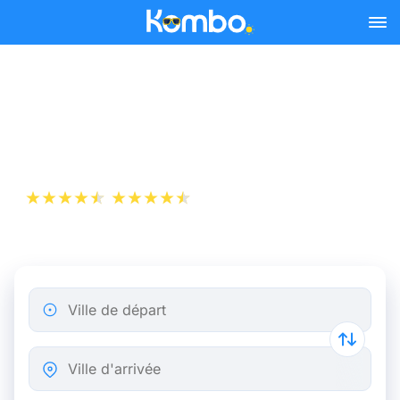
Skip to main content
Billet d’Avion de Rome à
Vienne
+1 000 000 téléchargements
App Store
Play Store
Ville de départ
Ville d'arrivée