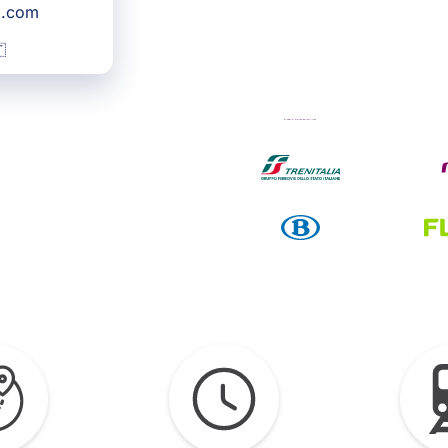
g.com
