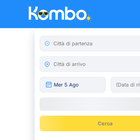
Skip to main content
Città di partenza
Città di arrivo
Cerca