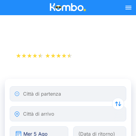
Skip to main content
Treno Dunkirk - Bruxelles
+1 000 000 download
App Store
Play Store
Città di partenza
Città di arrivo