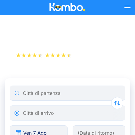
Skip to main content
Treno Parigi - L Aia
+1 000 000 download
App Store
Play Store
Città di partenza
Città di arrivo