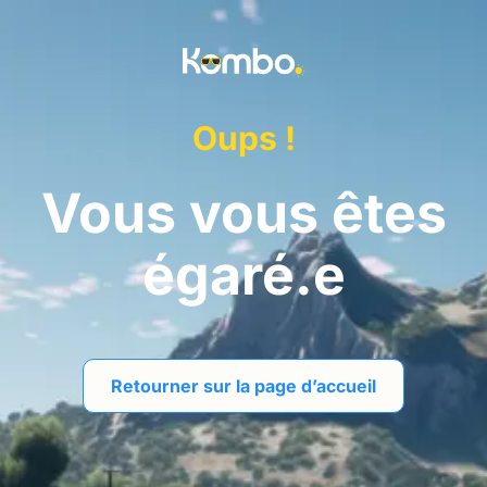
Skip to main content
Oups !
Vous vous êtes
égaré.e
Retourner sur la page d’accueil