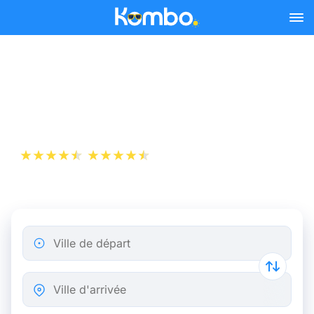
Skip to main content
Billet d’Avion de Milan à
Istanbul
+1 000 000 téléchargements
App Store
Play Store
Ville de départ
Ville d'arrivée