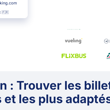
oking.com
 🇫🇷
 : Trouver les bille
 et les plus adaptés