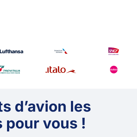
ts d’avion les
 pour vous !