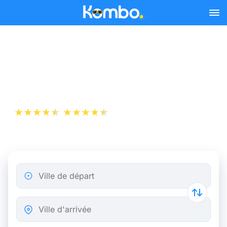
Skip to main content
Billet d’Avion de Milan à
Lisbonne
+1 000 000 téléchargements
App Store
Play Store
Ville de départ
Ville d'arrivée