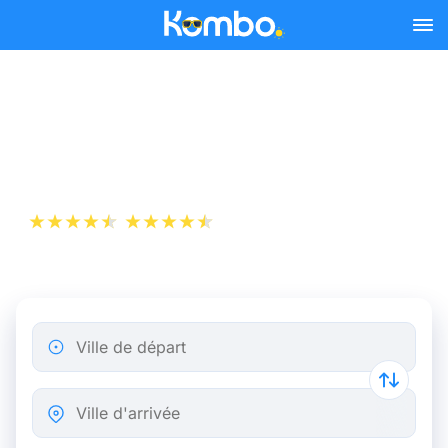
Skip to main content
Billet d’Avion de Milan à
Tirana
+1 000 000 téléchargements
App Store
Play Store
Ville de départ
Ville d'arrivée