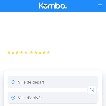
Skip to main content
Billet d’Avion de Mulhouse
à Amsterdam
+1 000 000 téléchargements
App Store
Play Store
Ville de départ
Ville d'arrivée