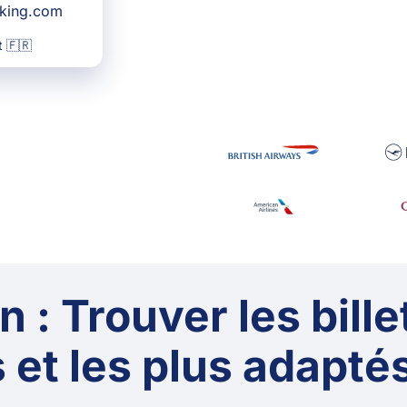
oking.com
 🇫🇷
 : Trouver les bille
 et les plus adaptés