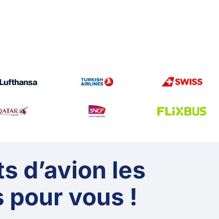
ts d’avion les
 pour vous !