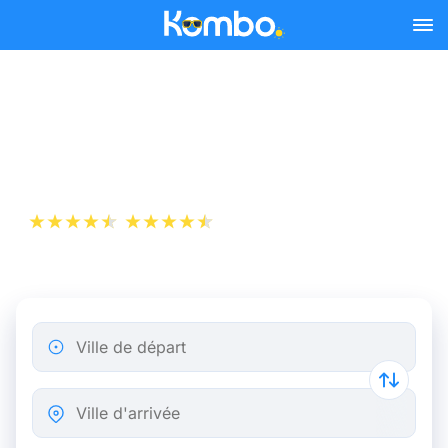
Skip to main content
Billet d’Avion de Mulhouse
à Bruxelles
+1 000 000 téléchargements
App Store
Play Store
Ville de départ
Ville d'arrivée