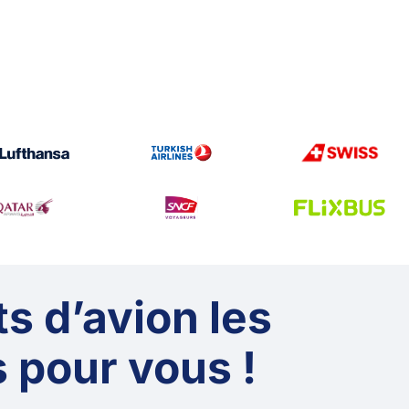
ts d’avion les
 pour vous !