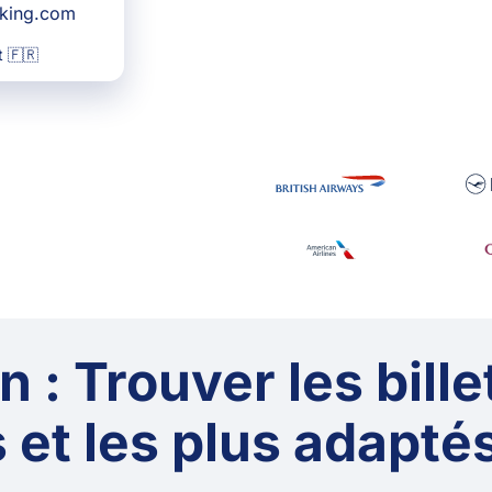
oking.com
 🇫🇷
 : Trouver les bille
 et les plus adaptés