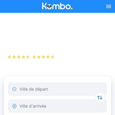
Skip to main content
Billet d’Avion de Mulhouse
à Londres
+1 000 000 téléchargements
App Store
Play Store
Ville de départ
Ville d'arrivée