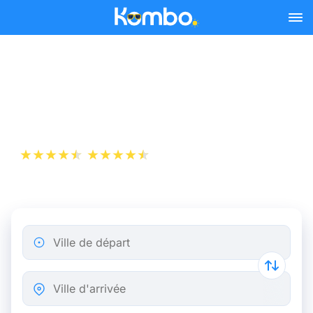
Skip to main content
Billet d’Avion de Mulhouse
à Munich
+1 000 000 téléchargements
App Store
Play Store
Ville de départ
Ville d'arrivée