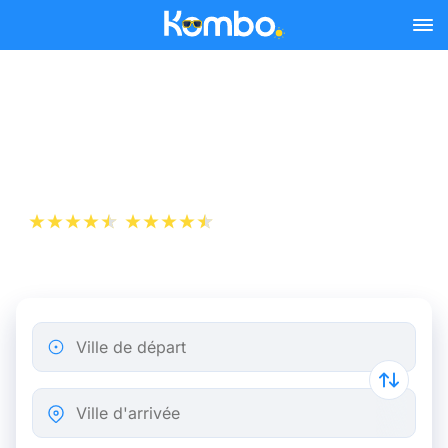
Skip to main content
Billet d’Avion de Nantes à
Lille
+1 000 000 téléchargements
App Store
Play Store
Ville de départ
Ville d'arrivée