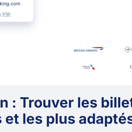
oking.com
 🇫🇷
 : Trouver les bille
 et les plus adaptés