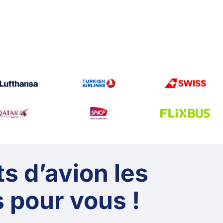
ts d’avion les
 pour vous !