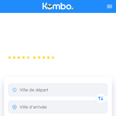
Skip to main content
Billet d’Avion de Paris à
Genève
+1 000 000 téléchargements
App Store
Play Store
Ville de départ
Ville d'arrivée