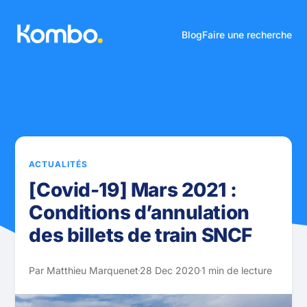
Blog
Faire une recherche
ACTUALITÉS
[Covid-19] Mars 2021 :
Conditions d’annulation
des billets de train SNCF
Par Matthieu Marquenet
28 Dec 2020
1 min de lecture