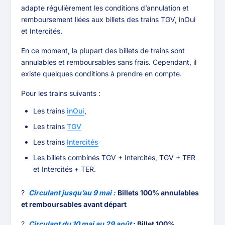
adapte régulièrement les conditions d’annulation et
remboursement liées aux billets des trains TGV, inOui
et Intercités.
En ce moment, la plupart des billets de trains sont
annulables et remboursables sans frais. Cependant, il
existe quelques conditions à prendre en compte.
Pour les trains suivants :
Les trains
inOui
,
Les trains
TGV
Les trains
Intercités
Les billets combinés TGV + Intercités, TGV + TER
et Intercités + TER.
?
Circulant jusqu’au 9 mai :
Billets 100% annulables
et remboursables avant départ
?
Circulant du 10 mai au 29 août
: Billet 100%