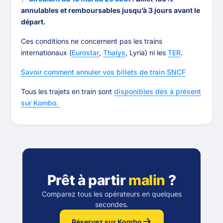
annulables et remboursables jusqu’à 3 jours avant le
départ.
Ces conditions ne concernent pas les trains
internationaux (
Eurostar
,
Thalys
, Lyria) ni les
TER
.
Savoir comment annuler vos billets de train SNCF
Tous les trajets en train sont
disponibles dès à présent
sur Kombo.
Prêt à partir
malin
?
Comparez tous les opérateurs en quelques
secondes.
Réservez sur Kombo