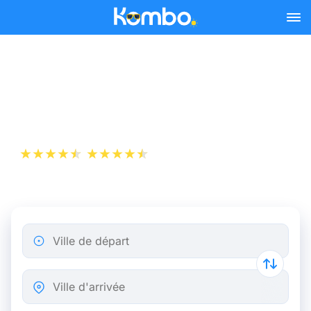
Skip to main content
Billet d’Avion de Lyon à
Madrid
+1 000 000 téléchargements
App Store
Play Store
Ville de départ
Ville d'arrivée