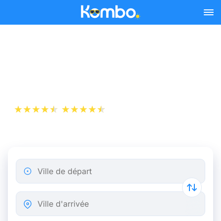
Skip to main content
Billet d’Avion de Lyon à
Marseille
+1 000 000 téléchargements
App Store
Play Store
Ville de départ
Ville d'arrivée