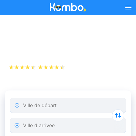
Skip to main content
Billet d’Avion de Lyon à
Toulouse
+1 000 000 téléchargements
App Store
Play Store
Ville de départ
Ville d'arrivée