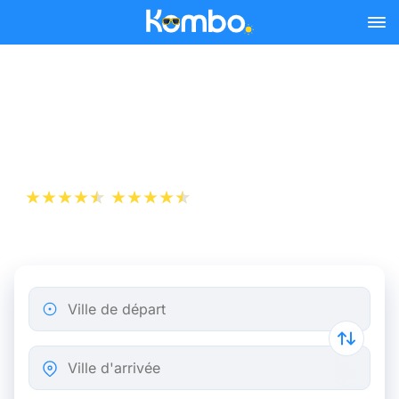
Skip to main content
Billet d’Avion de Lyon à
Rennes
+1 000 000 téléchargements
App Store
Play Store
Ville de départ
Ville d'arrivée