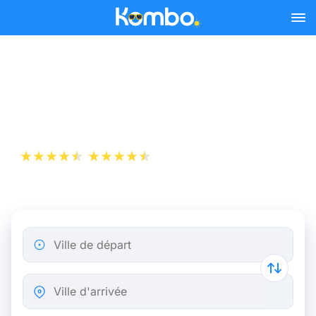
Skip to main content
Billet d’Avion de Lyon à
Munich
+1 000 000 téléchargements
App Store
Play Store
Ville de départ
Ville d'arrivée