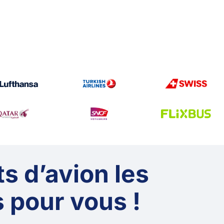
ts d’avion les
 pour vous !