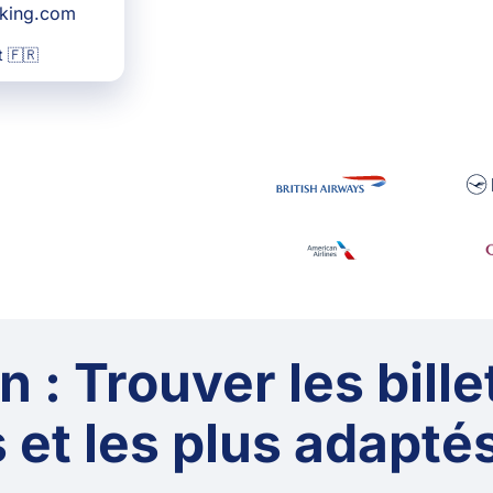
oking.com
 🇫🇷
 : Trouver les bille
 et les plus adaptés