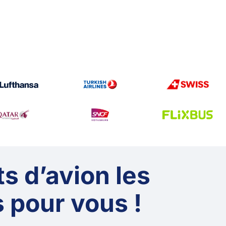
ts d’avion les
 pour vous !