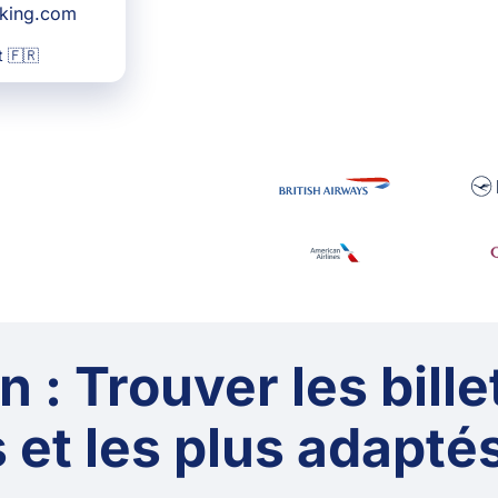
oking.com
 🇫🇷
 : Trouver les bille
 et les plus adaptés