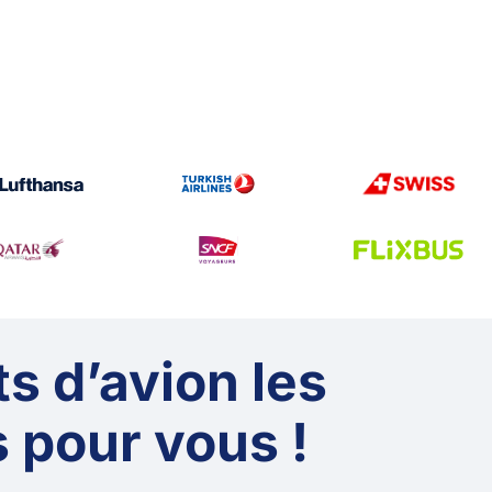
ts d’avion les
 pour vous !