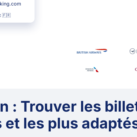
oking.com
 🇫🇷
 : Trouver les bille
 et les plus adaptés