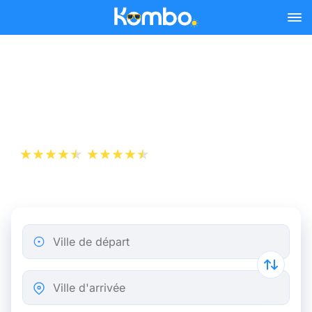
Skip to main content
Billet d’Avion de Toulouse à
Madrid
+1 000 000 téléchargements
App Store
Play Store
Ville de départ
Ville d'arrivée