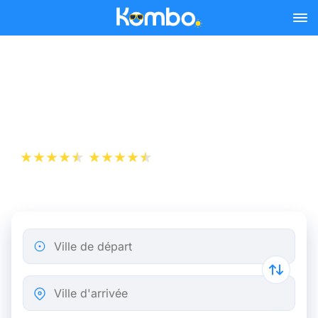
Skip to main content
Billet d’Avion de Toulouse à
Rome
+1 000 000 téléchargements
App Store
Play Store
Ville de départ
Ville d'arrivée