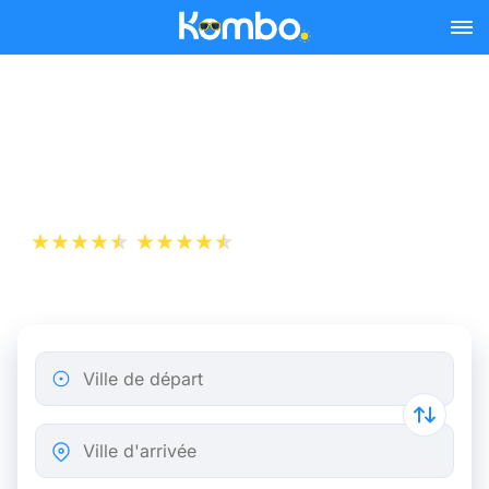
Skip to main content
Billet d’Avion de Venise à
Barcelone
+1 000 000 téléchargements
App Store
Play Store
Ville de départ
Ville d'arrivée