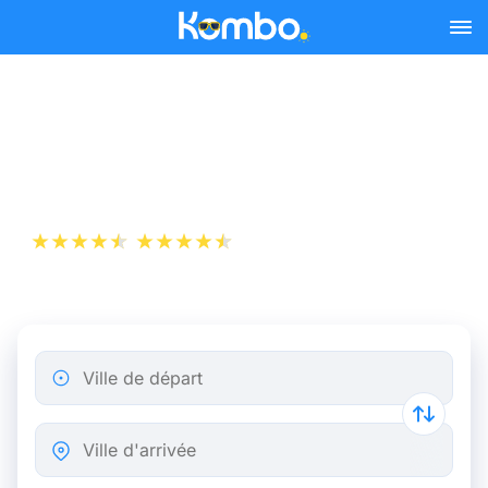
Skip to main content
Billet d’Avion de Venise à
Francfort
+1 000 000 téléchargements
App Store
Play Store
Ville de départ
Ville d'arrivée