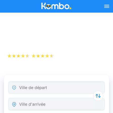
Skip to main content
Billet d’Avion de Rome à
Amsterdam
+1 000 000 téléchargements
App Store
Play Store
Ville de départ
Ville d'arrivée