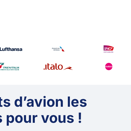
ts d’avion les
 pour vous !