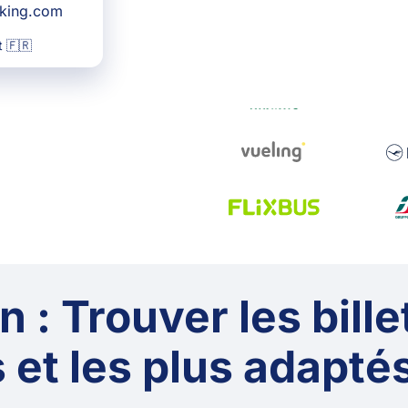
oking.com
 🇫🇷
 : Trouver les bille
 et les plus adaptés