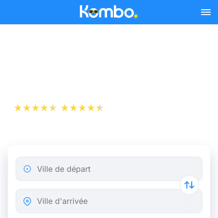
Skip to main content
Billet d’Avion de Rome à
Naples
+1 000 000 téléchargements
App Store
Play Store
Ville de départ
Ville d'arrivée