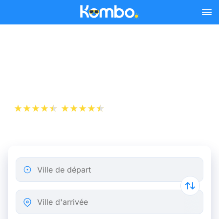
Skip to main content
Billet d’Avion de Rome à
Bruxelles
+1 000 000 téléchargements
App Store
Play Store
Ville de départ
Ville d'arrivée