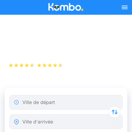
Skip to main content
Billet d’Avion de Rome à
Francfort
+1 000 000 téléchargements
App Store
Play Store
Ville de départ
Ville d'arrivée