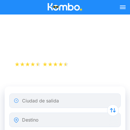
Skip to main content
Horarios de los trenes
SNCB - Comprar mi billete
+1 000 000 descargas
App Store
Play Store
Ciudad de salida
Destino