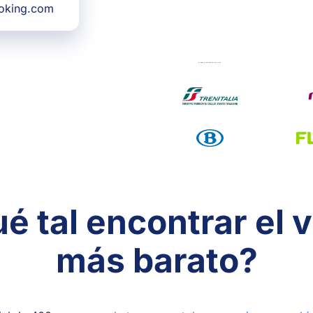
ooking.com
é tal encontrar el v
más barato?