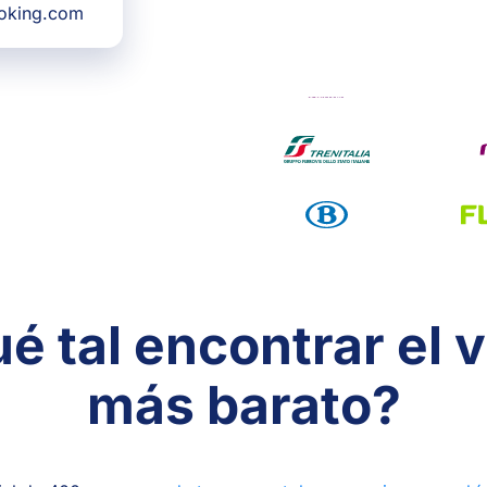
ooking.com
é tal encontrar el v
más barato?