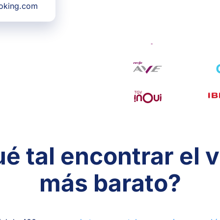
ooking.com
é tal encontrar el v
más barato?