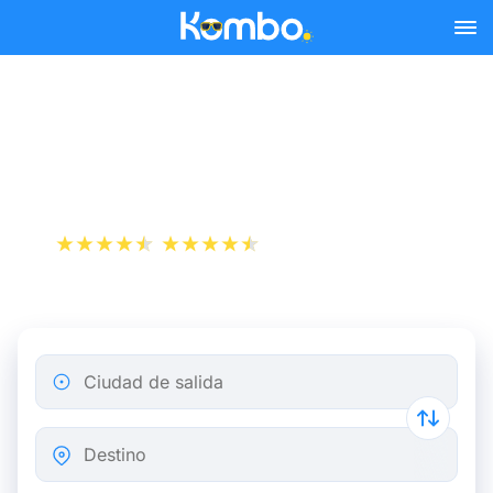
Skip to main content
Reserva tus billetes de tren
y autobús baratos a Vigo.
+1 000 000 descargas
App Store
Play Store
Ciudad de salida
Destino