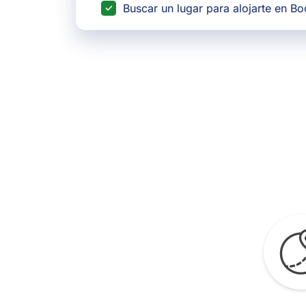
Buscar un lugar para alojarte en B