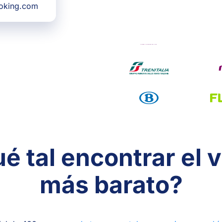
ooking.com
é tal encontrar el v
más barato?