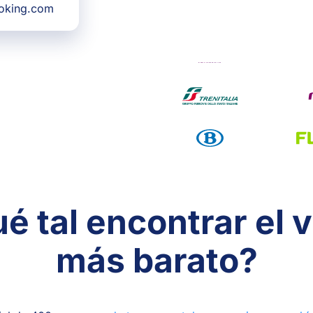
ooking.com
é tal encontrar el v
más barato?